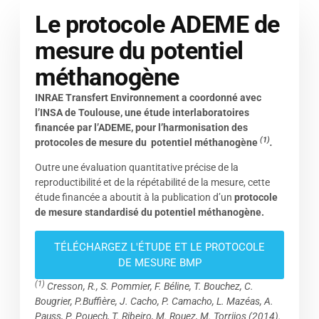
Le protocole ADEME de
mesure du potentiel
méthanogène
INRAE Transfert Environnement a coordonné avec
l’INSA de Toulouse, une étude interlaboratoires
financée par l’ADEME, pour l’harmonisation des
(1)
protocoles de mesure du potentiel méthanogène
.
Outre une évaluation quantitative précise de la
reproductibilité et de la répétabilité de la mesure, cette
étude financée a aboutit à la publication d’un
protocole
de mesure standardisé du potentiel méthanogène.
TÉLÉCHARGEZ L'ÉTUDE ET LE PROTOCOLE
DE MESURE BMP
(1)
Cresson, R., S. Pommier, F. Béline, T. Bouchez, C.
Bougrier, P.Buffière, J. Cacho, P. Camacho, L. Mazéas, A.
Pauss, P. Pouech, T. Ribeiro, M. Rouez, M. Torrijos (2014).