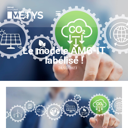
Le modèle AMG-IT
labélisé !
28/03/2023