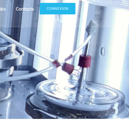
tés
Contacts
CONNEXION