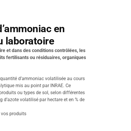
 d’ammoniac en
u laboratoire
oire et dans des conditions contrôlées, les
 fertilisants ou résiduaires, organiques
a quantité d’ammoniac volatilisée au cours
alytique mis au point par INRAE. Ce
roduits ou types de sol, selon différentes
 d’azote volatilisé par hectare et en % de
 vos produits