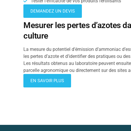
Tester l'efficacité de vos produits fertilisants
DEMANDEZ UN DEVIS
Mesurer les pertes d’azotes d
culture
La mesure du potentiel d’émission d’ammoniac d’ess
les pertes d’azote et d’identifier des pratiques ou de
Les résultats obtenus au laboratoire peuvent ensuite
parcelle agronomique ou directement sur des sites a
EN SAVOIR PLUS